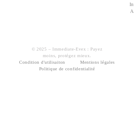
In
A
© 2025 – Immediate-Evex : Payez
moins, protégez mieux.
Condition d'utilisaiton
Mentions légales
Politique de confidentialité