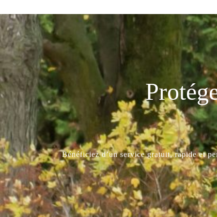
Protége
Bénéficiez d’un service gratuit, rapide et p