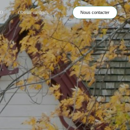
Nous contacter
NO
Obtenir un devis