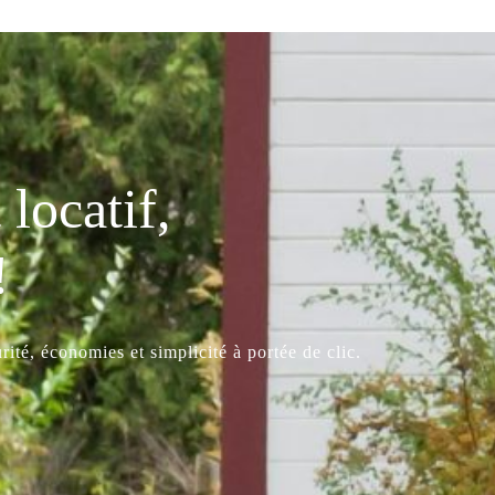
locatif,
!
ité, économies et simplicité à portée de clic.