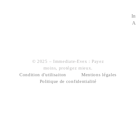
In
A
© 2025 – Immediate-Evex : Payez
moins, protégez mieux.
Condition d'utilisaiton
Mentions légales
Politique de confidentialité