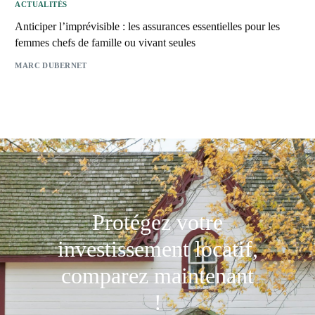
ACTUALITÉS
Anticiper l’imprévisible : les assurances essentielles pour les
femmes chefs de famille ou vivant seules
MARC DUBERNET
Protégez votre
investissement locatif,
comparez maintenant
!