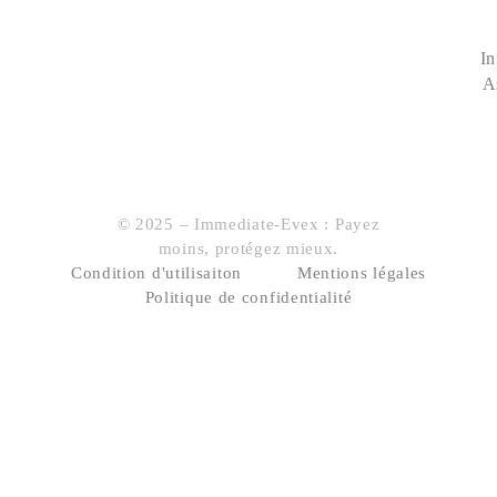
In
A
© 2025 – Immediate-Evex : Payez
moins, protégez mieux.
Condition d'utilisaiton
Mentions légales
Politique de confidentialité