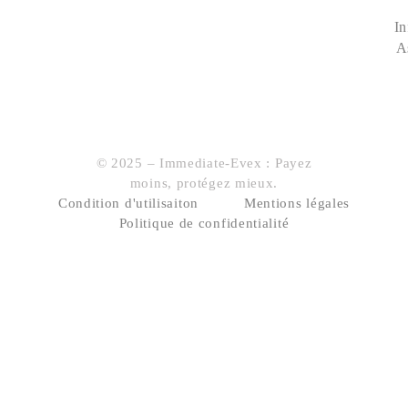
In
A
© 2025 – Immediate-Evex : Payez
moins, protégez mieux.
Condition d'utilisaiton
Mentions légales
Politique de confidentialité