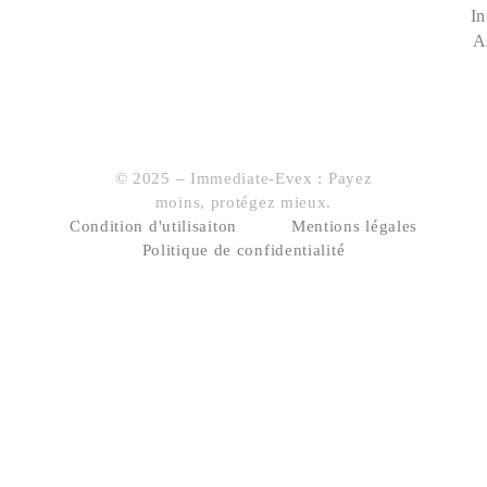
In
A
© 2025 – Immediate-Evex : Payez
moins, protégez mieux.
Condition d'utilisaiton
Mentions légales
Politique de confidentialité