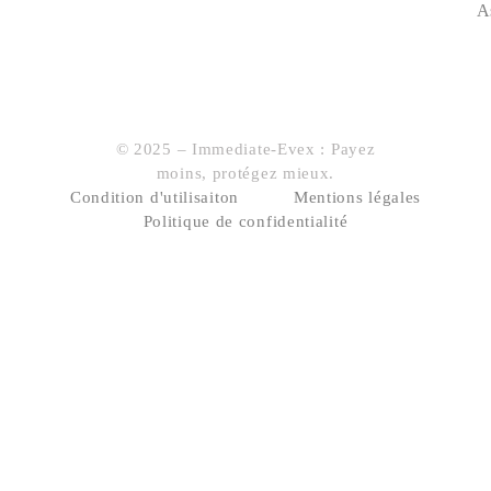
A
© 2025 – Immediate-Evex : Payez
moins, protégez mieux.
Condition d'utilisaiton
Mentions légales
Politique de confidentialité