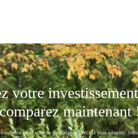
z votre investissement 
comparez maintenant 
ersonnalisé pour trouver l’assurance PNO la plus adaptée. Sécur