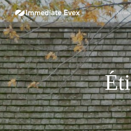
Accueil
Ét