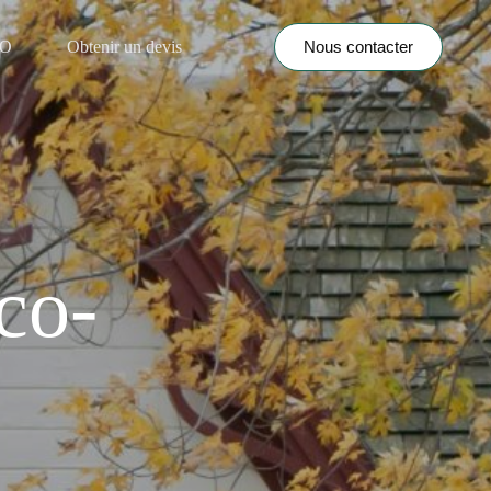
Nous contacter
NO
Obtenir un devis
co-