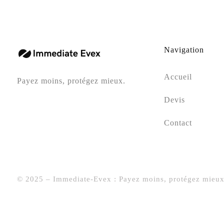
Navigation
Accueil
Payez moins, protégez mieux.
Devis
Contact
© 2025 – Immediate-Evex : Payez moins, protégez mieux