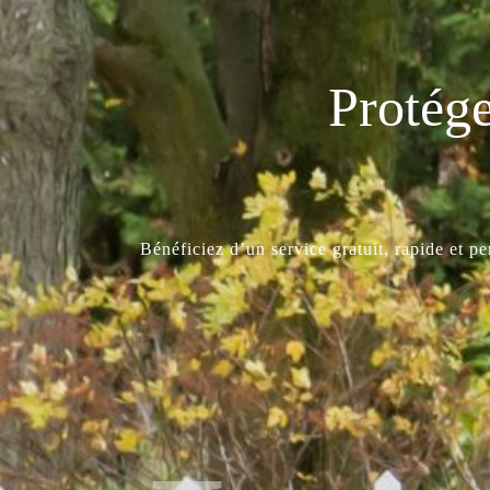
Protége
Bénéficiez d’un service gratuit, rapide et p