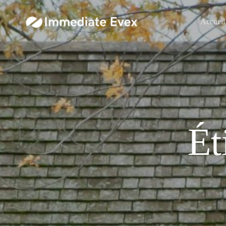
Accueil
Ét