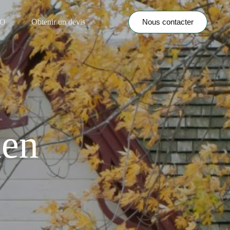
Nous contacter
NO
Obtenir un devis
ien