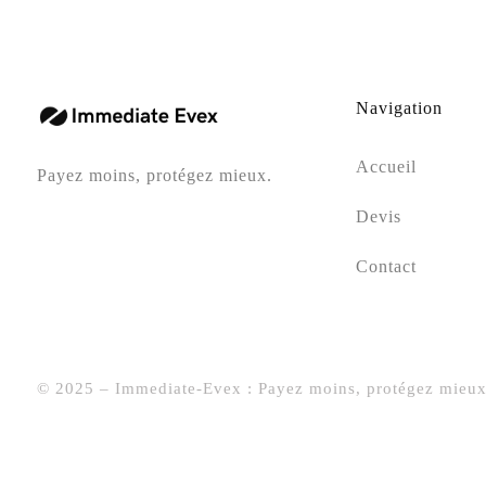
Navigation
Accueil
Payez moins, protégez mieux.
Devis
Contact
© 2025 – Immediate-Evex : Payez moins, protégez mieux