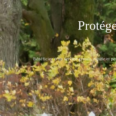
Protége
Bénéficiez d’un service gratuit, rapide et p