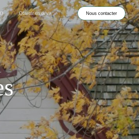
Nous contacter
NO
Obtenir un devis
es