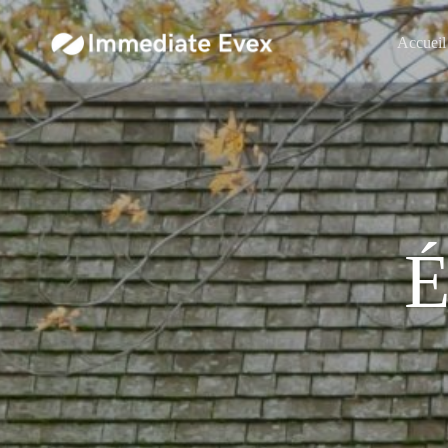
Accueil
É