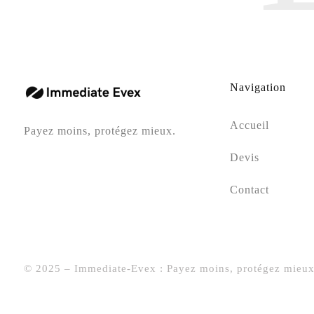
Navigation
Accueil
Payez moins, protégez mieux.
Devis
Contact
© 2025 – Immediate-Evex : Payez moins, protégez mieux