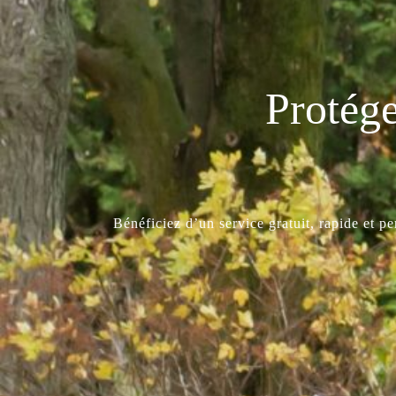
Protége
Bénéficiez d’un service gratuit, rapide et p