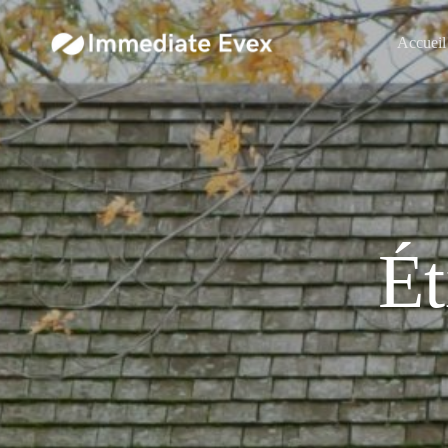
Accueil
Ét