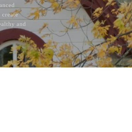
vanced
 create
ealthy and