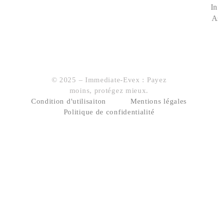
In
A
© 2025 – Immediate-Evex : Payez
moins, protégez mieux.
Condition d'utilisaiton
Mentions légales
Politique de confidentialité