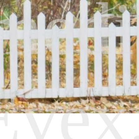
medi
Evex