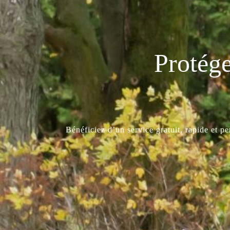
Protége
Bénéficiez d’un service gratuit, rapide et p