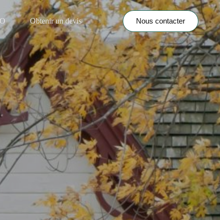
Nous contacter
NO
Obtenir un devis