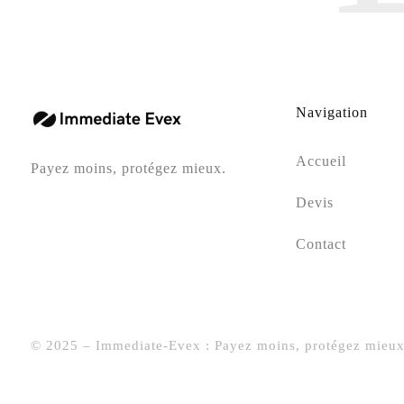
Navigation
Accueil
Payez moins, protégez mieux.
Devis
Contact
© 2025 – Immediate-Evex : Payez moins, protégez mieux