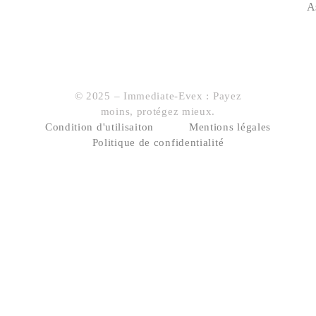
A
© 2025 – Immediate-Evex : Payez
moins, protégez mieux.
Condition d'utilisaiton
Mentions légales
Politique de confidentialité