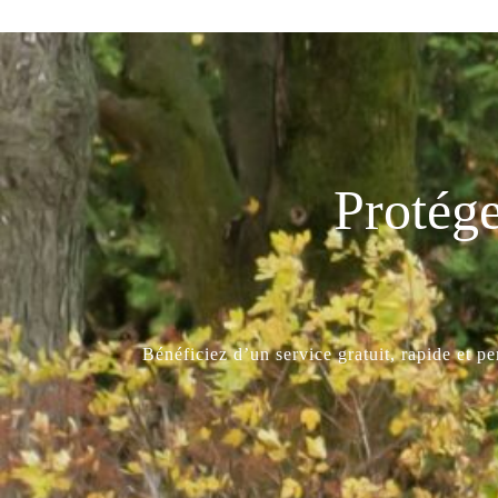
Protége
Bénéficiez d’un service gratuit, rapide et p