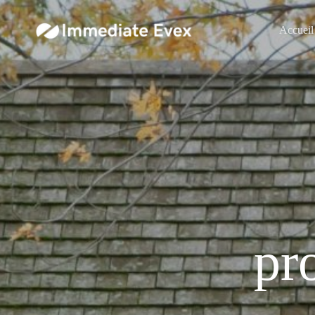
Accueil
pr