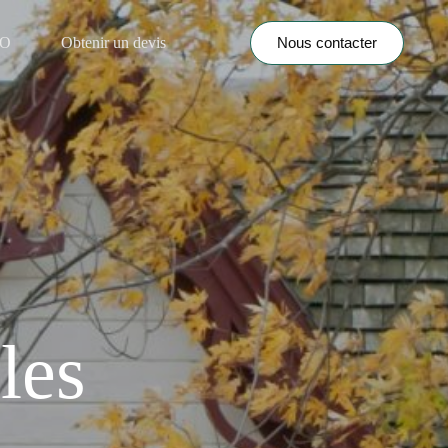
Nous contacter
NO
Obtenir un devis
les