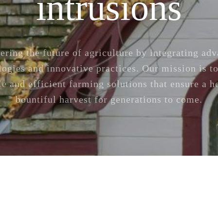
intrusions
ering the future of agriculture by integrating ad
logies and innovative practices. Our mission is to
le and efficient farming solutions that ensure a h
bountiful harvest for generations to come.