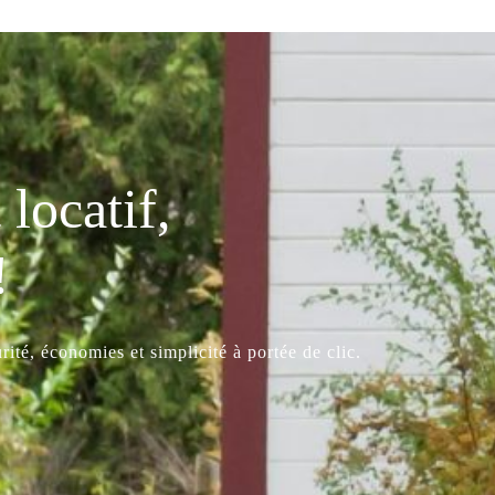
locatif,
!
ité, économies et simplicité à portée de clic.