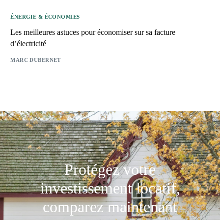
ÉNERGIE & ÉCONOMIES
Les meilleures astuces pour économiser sur sa facture
d’électricité
MARC DUBERNET
Protégez votre
investissement locatif,
comparez maintenant