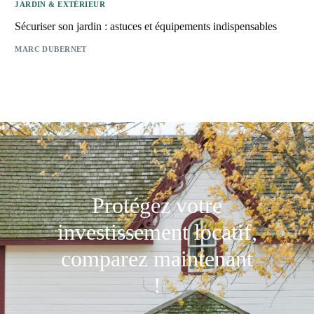
JARDIN & EXTÉRIEUR
Sécuriser son jardin : astuces et équipements indispensables
MARC DUBERNET
Protégez votre
investissement locatif,
comparez maintenant
!