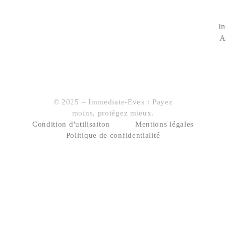
In
A
© 2025 – Immediate-Evex : Payez
moins, protégez mieux.
Condition d'utilisaiton
Mentions légales
Politique de confidentialité