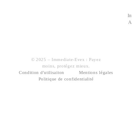
In
A
© 2025 – Immediate-Evex : Payez
moins, protégez mieux.
Condition d'utilisaiton
Mentions légales
Politique de confidentialité