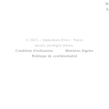
In
A
© 2025 – Immediate-Evex : Payez
moins, protégez mieux.
Condition d'utilisaiton
Mentions légales
Politique de confidentialité