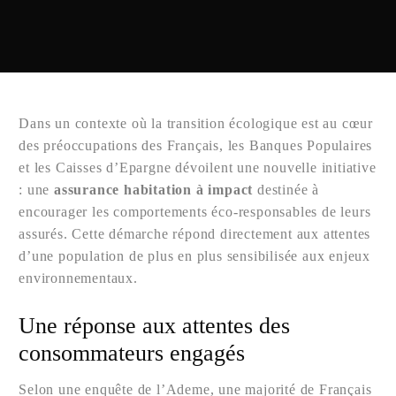
Dans un contexte où la transition écologique est au cœur
des préoccupations des Français, les Banques Populaires
et les Caisses d’Epargne dévoilent une nouvelle initiative
: une
assurance habitation à impact
destinée à
encourager les comportements éco-responsables de leurs
assurés. Cette démarche répond directement aux attentes
d’une population de plus en plus sensibilisée aux enjeux
environnementaux.
Une réponse aux attentes des
consommateurs engagés
Selon une enquête de l’Ademe, une majorité de Français