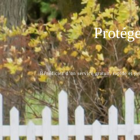
Protége
Bénéficiez d’un service gratuit, rapide et p