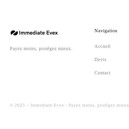
Navigation
Accueil
Payez moins, protégez mieux.
Devis
Contact
© 2025 – Immediate-Evex : Payez moins, protégez mieux