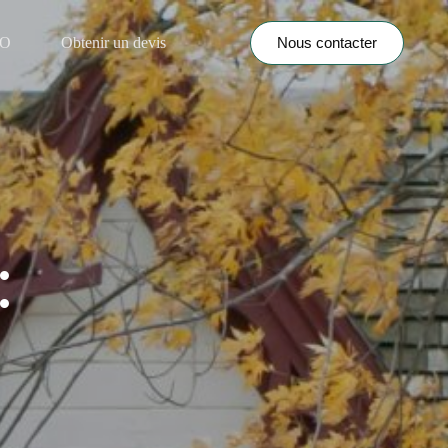
Nous contacter
NO
Obtenir un devis
: