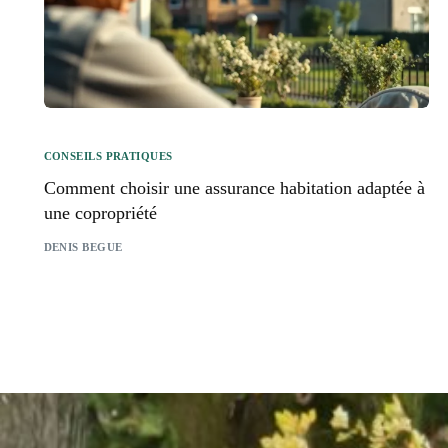
CONSEILS PRATIQUES
Comment choisir une assurance habitation adaptée à
une copropriété
DENIS BEGUE