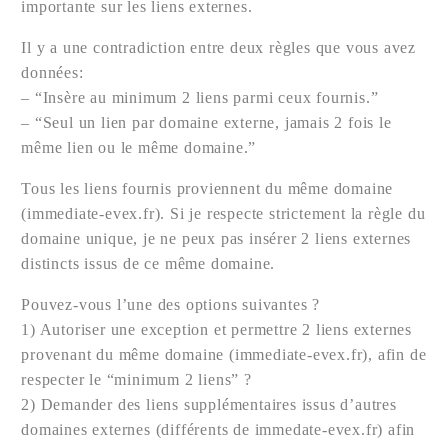
importante sur les liens externes.
Il y a une contradiction entre deux règles que vous avez
données:
– “Insère au minimum 2 liens parmi ceux fournis.”
– “Seul un lien par domaine externe, jamais 2 fois le
même lien ou le même domaine.”
Tous les liens fournis proviennent du même domaine
(immediate-evex.fr). Si je respecte strictement la règle du
domaine unique, je ne peux pas insérer 2 liens externes
distincts issus de ce même domaine.
Pouvez-vous l’une des options suivantes ?
1) Autoriser une exception et permettre 2 liens externes
provenant du même domaine (immediate-evex.fr), afin de
respecter le “minimum 2 liens” ?
2) Demander des liens supplémentaires issus d’autres
domaines externes (différents de immedate-evex.fr) afin
Nous contacter