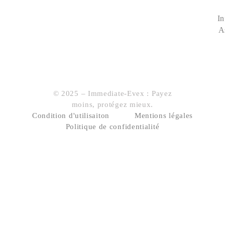
In
A
© 2025 – Immediate-Evex : Payez
moins, protégez mieux.
Condition d'utilisaiton
Mentions légales
Politique de confidentialité