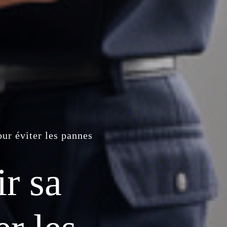
ur éviter les pannes
r sa