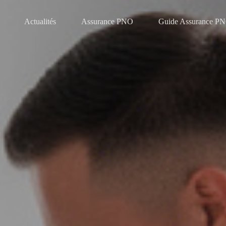
Actualités
Assurance PNO
Guide Assurance P