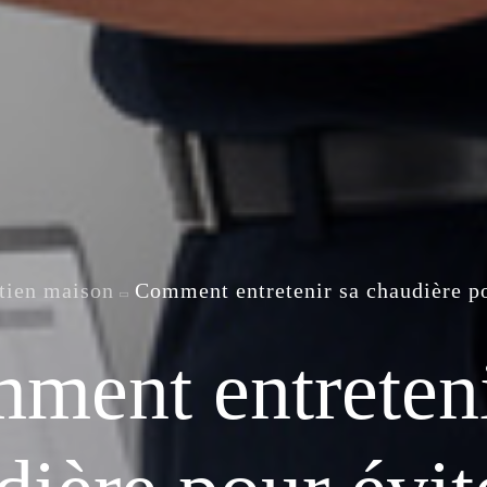
tien maison
Comment entretenir sa chaudière po
ment entreteni