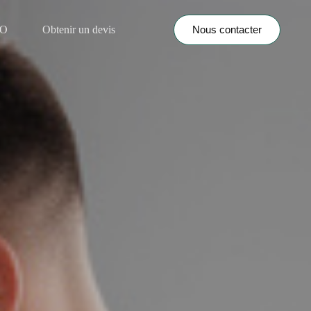
Nous contacter
NO
Obtenir un devis