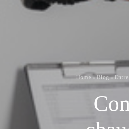
Home
Blog
Entre
Com