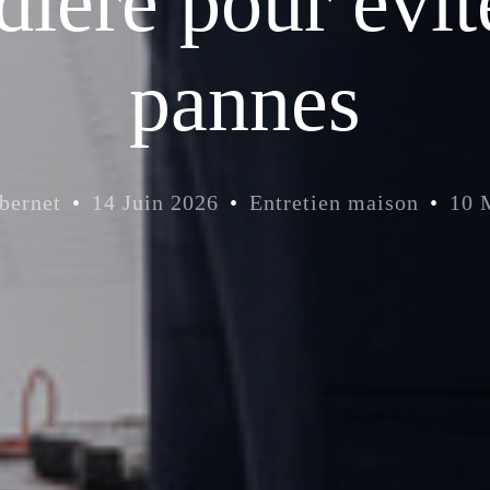
ière pour évit
pannes
bernet
14 Juin 2026
Entretien maison
10 