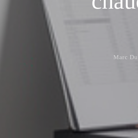
chaud
Marc Du