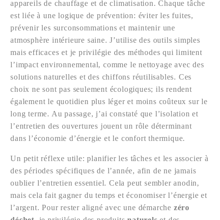
appareils de chauffage et de climatisation. Chaque tâche
est liée à une logique de prévention: éviter les fuites,
prévenir les surconsommations et maintenir une
atmosphère intérieure saine. J’utilise des outils simples
mais efficaces et je privilégie des méthodes qui limitent
l’impact environnemental, comme le nettoyage avec des
solutions naturelles et des chiffons réutilisables. Ces
choix ne sont pas seulement écologiques; ils rendent
également le quotidien plus léger et moins coûteux sur le
long terme. Au passage, j’ai constaté que l’isolation et
l’entretien des ouvertures jouent un rôle déterminant
dans l’économie d’énergie et le confort thermique.
Un petit réflexe utile: planifier les tâches et les associer à
des périodes spécifiques de l’année, afin de ne jamais
oublier l’entretien essentiel. Cela peut sembler anodin,
mais cela fait gagner du temps et économiser l’énergie et
l’argent. Pour rester aligné avec une démarche
zéro
déchet
, je privilégie des produits
naturels
et des