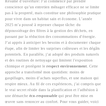
Résumé d’ouverture: J’ai commencé par prendre
conscience qu’un entretien ménager efficace ne se limite
pas à la propreté, mais constitue une philosophie pratique
pour vivre dans un habitat sain et économe. L’année
2025 m’a poussé à repenser chaque tâche: du
dépoussiérage des filtres à la gestion des déchets, en
passant par la réduction des consommations d’énergie.
J’ai appris à anticiper les besoins et à documenter chaque
étape, afin de limiter les surprises coûteuses et les dégâts
potentiels. En parallèle, j’ai adopté des produits naturels
et des routines de nettoyage qui limitent l’exposition
chimique et protègent le
respect environnement
. Cette
approche a transformé mon quotidien: moins de
gaspillages, moins d’achats superflus, et une maison qui
respire mieux. Au fil de ces expériences, j’ai compris que
le vrai secret réside dans la planification et l’adhésion à
une démarche
éco-responsable
qui peut être mise en
œuvre sans renoncer au confort. Pour vous guider, voici