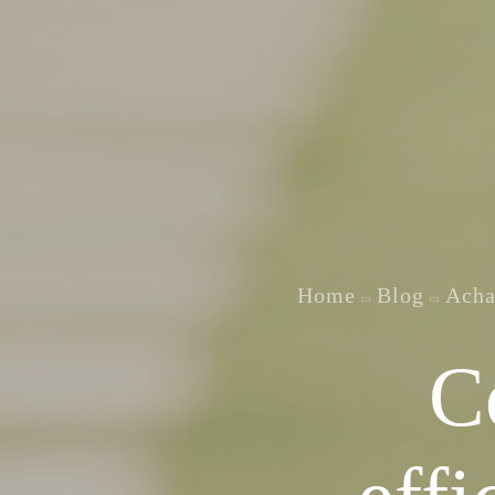
Home
Blog
Acha
C