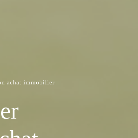
on achat immobilier
er