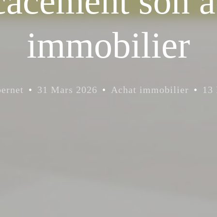
icacement son a
immobilier
ernet
31 Mars 2026
Achat immobilier
13