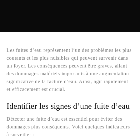
Les fuites d’eau représentent l’un des problèmes les plus
courants et les plus nuisibles qui peuvent survenir dans
un foyer. Les conséquences peuvent être graves, allant
des dommages matériels importants à une augmentation
significative de la facture d’eau. Ainsi, agir rapidement
et efficacement est crucial.
Identifier les signes d’une fuite d’eau
Détecter une fuite d’eau est essentiel pour éviter des
dommages plus conséquents. Voici quelques indicateurs
à surveiller :