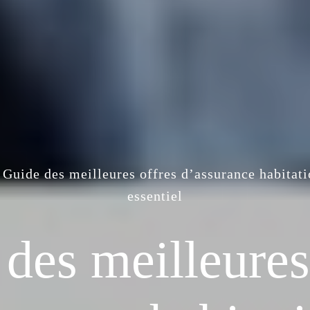
Guide des meilleures offres d’assurance habitat
essentiel
des meilleures