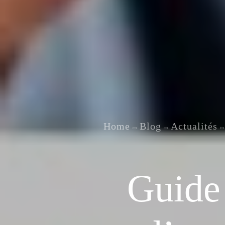
Home
Blog
Actualités
Guide 