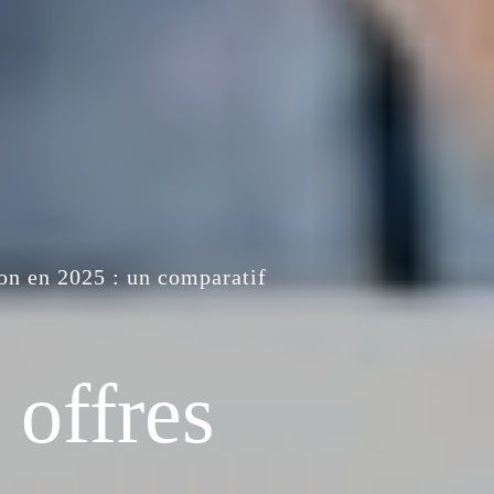
ion en 2025 : un comparatif
 offres