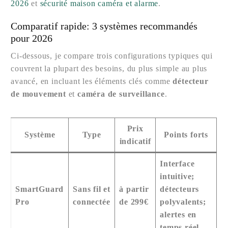
2026
et
sécurité maison caméra et alarme
.
Comparatif rapide: 3 systèmes recommandés
pour 2026
Ci-dessous, je compare trois configurations typiques qui
couvrent la plupart des besoins, du plus simple au plus
avancé, en incluant les éléments clés comme
détecteur
de mouvement
et
caméra de surveillance
.
Prix
Système
Type
Points forts
indicatif
Interface
intuitive;
SmartGuard
Sans fil et
à partir
détecteurs
Pro
connectée
de 299€
polyvalents;
alertes en
temps réel