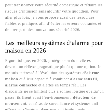
peut transformer votre sécurité domestique et réduire les
risques d’intrusion sans alourdir votre quotidien. Pour
aller plus loin, je vous propose aussi des ressources
fiables et pratiques afin d’éviter les erreurs courantes et
de tirer parti des innovations sécurité 2026.
Les meilleurs systèmes d’alarme pour
maison en 2026
Figure-toi que, en 2026, protéger son domicile est
devenu un réflexe pragmatique plutôt qu’une option. Je
me suis intéressé à l’évolution des
systèmes d’alarme
maison
et à leur capacité à combiner
alarme sans fil
,
alarme connectée
et alertes en temps réel. Les
dispositifs ne se limitent plus à sonner lorsque quelqu’un
passe; ils lisent aussi l’environnement:
détecteur de
mouvement
, caméras de surveillance et systèmes anti-
effraction s’insèrent dans une application unique et