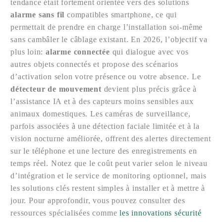
tendance était fortement orientée vers des solutions
alarme sans fil
compatibles smartphone, ce qui
permettait de prendre en charge l’installation soi-même
sans cambâler le câblage existant. En 2026, l’objectif va
plus loin:
alarme connectée
qui dialogue avec vos
autres objets connectés et propose des scénarios
d’activation selon votre présence ou votre absence. Le
détecteur de mouvement
devient plus précis grâce à
l’assistance IA et à des capteurs moins sensibles aux
animaux domestiques. Les caméras de surveillance,
parfois associées à une détection faciale limitée et à la
vision nocturne améliorée, offrent des alertes directement
sur le téléphone et une lecture des enregistrements en
temps réel. Notez que le coût peut varier selon le niveau
d’intégration et le service de monitoring optionnel, mais
les solutions clés restent simples à installer et à mettre à
jour. Pour approfondir, vous pouvez consulter des
ressources spécialisées comme
les innovations sécurité