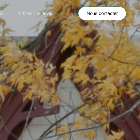
Nous contacter
NO
Obtenir un devis