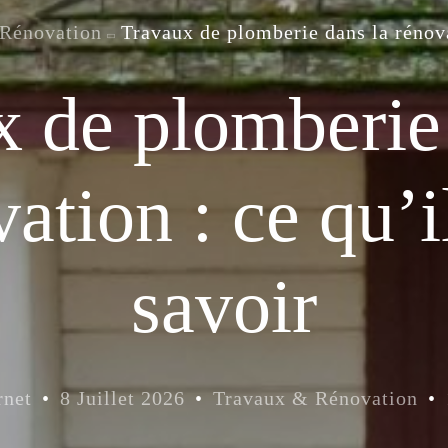
Rénovation
Travaux de plomberie dans la rénova
 de plomberie
ation : ce qu’i
savoir
rnet
8 Juillet 2026
Travaux & Rénovation