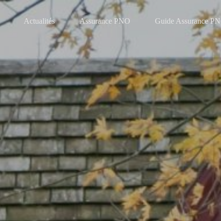
Actualités
Assurance PNO
Guide Assurance P