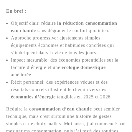
En bref
:
Objectif clair: réduire
la réduction consommation
eau chaude
sans dégrader le confort quotidien.
Approche progressive: ajustements simples,
équipements économes et habitudes concrètes qui
s’imbriquent dans la vie de tous les jours.
Impact mesurable: des économies potentielles sur la
facture d’énergie et une
écologie domestique
améliorée.
Récit personnel: des expériences vécues et des
résultats concrets illustrent le chemin vers des
économies d’énergie
tangibles en 2025 et 2026.
Réduire la
consommation d’eau chaude
peut sembler
technique, mais c’est surtout une histoire de gestes
simples et de choix malins. Moi aussi, j’ai commencé par
mesurer ma consommation, puis j’ai testé des routines