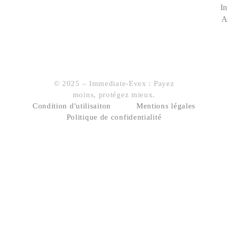
In
A
© 2025 – Immediate-Evex : Payez
moins, protégez mieux.
Condition d'utilisaiton
Mentions légales
Politique de confidentialité