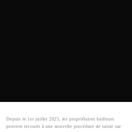
Depuis le 1er juillet 2025, les propriétaires bailleurs
peuvent recourir à une nouvelle procédure de saisie sur