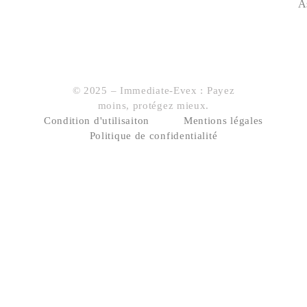
A
© 2025 – Immediate-Evex : Payez
moins, protégez mieux.
Condition d'utilisaiton
Mentions légales
Politique de confidentialité