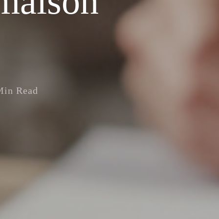
 maison
Min Read