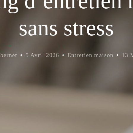
ng d’entretien
sans stress
bernet
5 Avril 2026
Entretien maison
13 