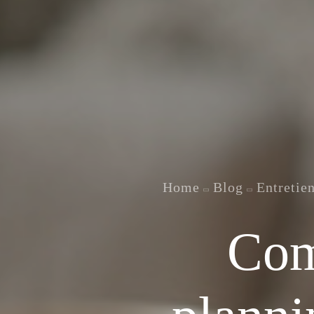
Home
Blog
Entretie
Com