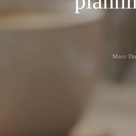
planni
Marc Du