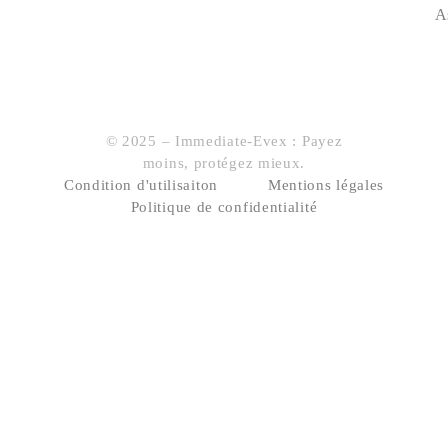
A
© 2025 – Immediate-Evex : Payez
moins, protégez mieux.
Condition d'utilisaiton
Mentions légales
Politique de confidentialité