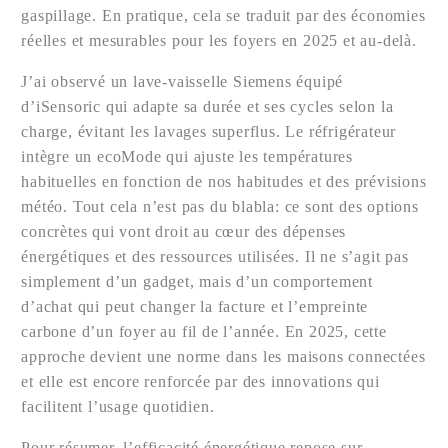
gaspillage. En pratique, cela se traduit par des économies
réelles et mesurables pour les foyers en 2025 et au-delà.
J’ai observé un lave-vaisselle Siemens équipé
d’iSensoric qui adapte sa durée et ses cycles selon la
charge, évitant les lavages superflus. Le réfrigérateur
intègre un ecoMode qui ajuste les températures
habituelles en fonction de nos habitudes et des prévisions
météo. Tout cela n’est pas du blabla: ce sont des options
concrètes qui vont droit au cœur des dépenses
énergétiques et des ressources utilisées. Il ne s’agit pas
simplement d’un gadget, mais d’un comportement
d’achat qui peut changer la facture et l’empreinte
carbone d’un foyer au fil de l’année. En 2025, cette
approche devient une norme dans les maisons connectées
et elle est encore renforcée par des innovations qui
facilitent l’usage quotidien.
Pour résumer, l’efficacité énergétique repose sur