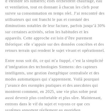
d’éteindre les lumières; elles orchestrent chauffage, eau
et ventilation, tout en donnant à chacun les clefs pour
suivre sa consommation en temps réel. J’ai rencontré des
utilisateurs qui ont franchi le pas et constaté des
diminutions notables de leur facture, parfois jusqu’à 30%
sur certaines activités, selon les habitudes et les
appareils. Cette approche est loin d’être purement
théorique: elle s’appuie sur des données concrètes et des
retours terrain qui rendent le sujet vivant et opérationnel.
Entre nous soit dit, ce qui m’a frappé, c’est la simplicité
d’intégration des technologies Siemens: des capteurs
intelligents, une gestion énergétique centralisée et des
modes automatiques qui s’apprennent. Voilà pourquoi
j’avance des exemples pratiques et des anecdotes qui
montrent comment, en 2025, une vie plus sobre peut
aussi devenir plus confortable et plus sûre. Maintenant,
entrons dans le vif du sujet et voyons ce que ces
systèmes apportent réellement au quotidien.