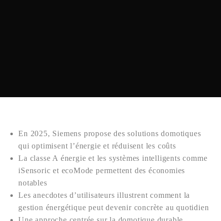
En 2025, Siemens propose des solutions domotiques
qui optimisent l’énergie et réduisent les coûts
La classe A énergie et les systèmes intelligents comme
iSensoric et ecoMode permettent des économies
notables
Les anecdotes d’utilisateurs illustrent comment la
gestion énergétique peut devenir concrète au quotidien
Une approche centrée sur la domotique durable