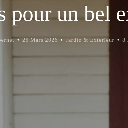
s pour un bel e
ernet
25 Mars 2026
Jardin & Extérieur
8