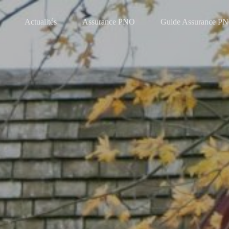
Actualités
Assurance PNO
Guide Assurance P