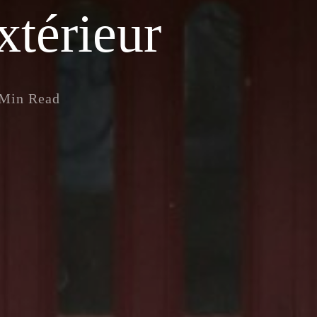
xtérieur
 Min Read