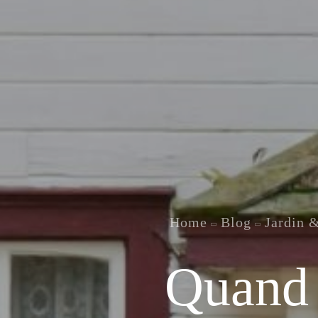
Home
Blog
Jardin 
Quand 