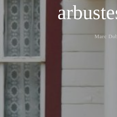
arbuste
Marc Dub