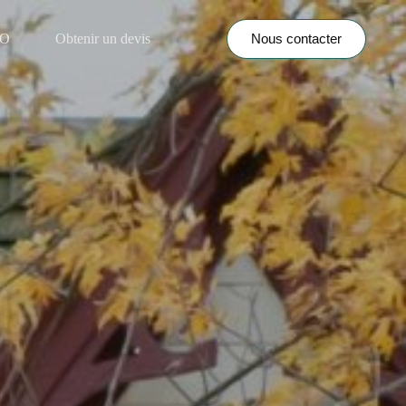
Nous contacter
NO
Obtenir un devis