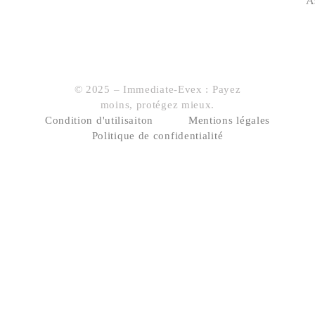
A
© 2025 – Immediate-Evex : Payez
moins, protégez mieux.
Condition d'utilisaiton
Mentions légales
Politique de confidentialité