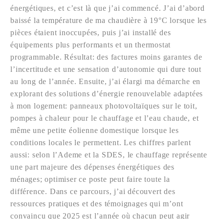
énergétiques, et c’est là que j’ai commencé. J’ai d’abord
baissé la température de ma chaudière à 19°C lorsque les
pièces étaient inoccupées, puis j’ai installé des
équipements plus performants et un thermostat
programmable. Résultat: des factures moins garantes de
l’incertitude et une sensation d’autonomie qui dure tout
au long de l’année. Ensuite, j’ai élargi ma démarche en
explorant des solutions d’énergie renouvelable adaptées
à mon logement: panneaux photovoltaïques sur le toit,
pompes à chaleur pour le chauffage et l’eau chaude, et
même une petite éolienne domestique lorsque les
conditions locales le permettent. Les chiffres parlent
aussi: selon l’Ademe et la SDES, le chauffage représente
une part majeure des dépenses énergétiques des
ménages; optimiser ce poste peut faire toute la
différence. Dans ce parcours, j’ai découvert des
ressources pratiques et des témoignages qui m’ont
convaincu que 2025 est l’année où chacun peut agir