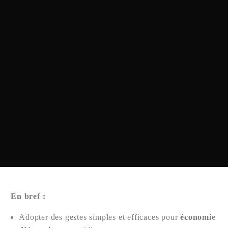
En bref :
Adopter des gestes simples et efficaces pour
économie