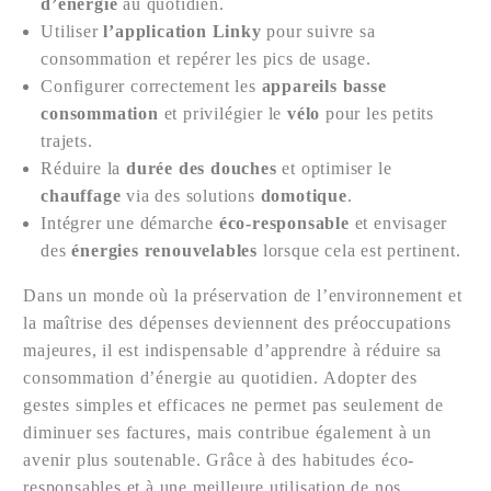
d’énergie
au quotidien.
Utiliser
l’application Linky
pour suivre sa
consommation et repérer les pics de usage.
Configurer correctement les
appareils basse
consommation
et privilégier le
vélo
pour les petits
trajets.
Réduire la
durée des douches
et optimiser le
chauffage
via des solutions
domotique
.
Intégrer une démarche
éco-responsable
et envisager
des
énergies renouvelables
lorsque cela est pertinent.
Dans un monde où la préservation de l’environnement et
la maîtrise des dépenses deviennent des préoccupations
majeures, il est indispensable d’apprendre à réduire sa
consommation d’énergie au quotidien. Adopter des
gestes simples et efficaces ne permet pas seulement de
diminuer ses factures, mais contribue également à un
avenir plus soutenable. Grâce à des habitudes éco-
responsables et à une meilleure utilisation de nos